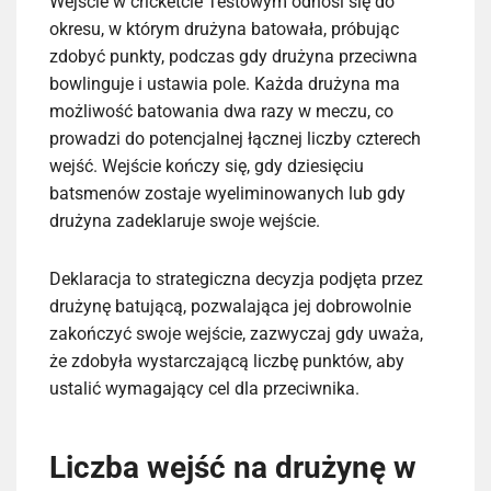
Wejście w cricketcie Testowym odnosi się do
okresu, w którym drużyna batowała, próbując
zdobyć punkty, podczas gdy drużyna przeciwna
bowlinguje i ustawia pole. Każda drużyna ma
możliwość batowania dwa razy w meczu, co
prowadzi do potencjalnej łącznej liczby czterech
wejść. Wejście kończy się, gdy dziesięciu
batsmenów zostaje wyeliminowanych lub gdy
drużyna zadeklaruje swoje wejście.
Deklaracja to strategiczna decyzja podjęta przez
drużynę batującą, pozwalająca jej dobrowolnie
zakończyć swoje wejście, zazwyczaj gdy uważa,
że zdobyła wystarczającą liczbę punktów, aby
ustalić wymagający cel dla przeciwnika.
Liczba wejść na drużynę w