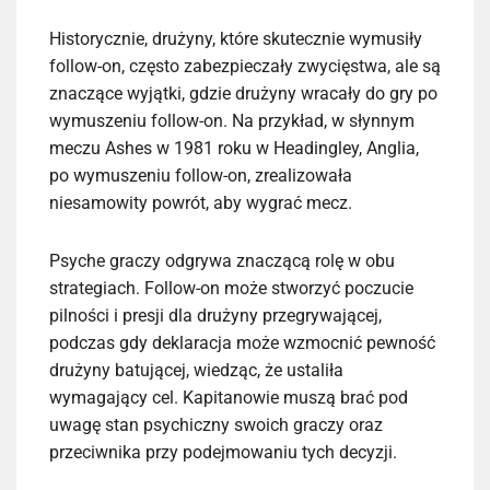
Historycznie, drużyny, które skutecznie wymusiły
follow-on, często zabezpieczały zwycięstwa, ale są
znaczące wyjątki, gdzie drużyny wracały do gry po
wymuszeniu follow-on. Na przykład, w słynnym
meczu Ashes w 1981 roku w Headingley, Anglia,
po wymuszeniu follow-on, zrealizowała
niesamowity powrót, aby wygrać mecz.
Psyche graczy odgrywa znaczącą rolę w obu
strategiach. Follow-on może stworzyć poczucie
pilności i presji dla drużyny przegrywającej,
podczas gdy deklaracja może wzmocnić pewność
drużyny batującej, wiedząc, że ustaliła
wymagający cel. Kapitanowie muszą brać pod
uwagę stan psychiczny swoich graczy oraz
przeciwnika przy podejmowaniu tych decyzji.