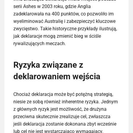
serii Ashes w 2003 roku, gdzie Anglia
zadeklarowała na 400 punktów, co pozwoliło im
wyeliminować Australię i zabezpieczyć kluczowe
zwycięstwo. Takie historyczne przykłady ilustrują,
jak deklaracje mogą zmienić bieg w ściśle
rywalizujących meczach.
Ryzyka związane z
deklarowaniem wejścia
Chociaż deklaracja może być potężną strategią,
niesie ze sobą również inherentne ryzyka. Jednym
z głównych ryzyk jest możliwość, że drużyna
przeciwna skutecznie zrealizuje cel, zwłaszcza
jeśli deklaracja zostanie dokonana zbyt wcześnie
lub cel nie jest wystarczająco wymagający.