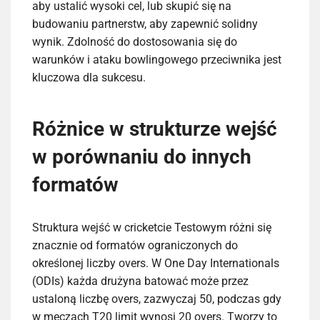
aby ustalić wysoki cel, lub skupić się na
budowaniu partnerstw, aby zapewnić solidny
wynik. Zdolność do dostosowania się do
warunków i ataku bowlingowego przeciwnika jest
kluczowa dla sukcesu.
Różnice w strukturze wejść
w porównaniu do innych
formatów
Struktura wejść w cricketcie Testowym różni się
znacznie od formatów ograniczonych do
określonej liczby overs. W One Day Internationals
(ODIs) każda drużyna batować może przez
ustaloną liczbę overs, zazwyczaj 50, podczas gdy
w meczach T20 limit wynosi 20 overs. Tworzy to