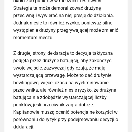
około 200 punktów w meczach Testowych.
Strategia ta może demoralizować drużynę
przeciwną i wywierać na niej presję do działania.
Jednak niesie to również ryzyko, ponieważ silne
wystąpienie drużyny przegrywającej może zmienić
momentum meczu.
Z drugiej strony, deklaracja to decyzja taktyczna
podjęta przez drużynę batującą, aby zakończyć
swoje wejście, zazwyczaj gdy czują, że mają
wystarczającą przewagę. Może to dać drużynie
bowlingowej więcej czasu na wyeliminowanie
przeciwnika, ale również niesie ryzyko, że drużyna
batująca nie zdobędzie wystarczającej liczby
punktów, jeśli przeciwnik zagra dobrze.
Kapitanowie muszą ocenić potencjalne korzyści w
porównaniu do ryzyk przy podejmowaniu decyzji o
deklaracji.