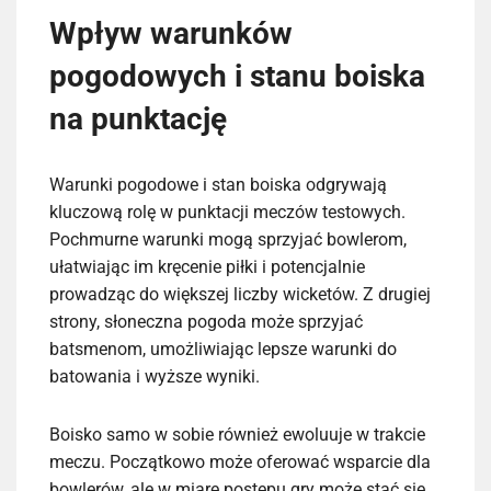
Wpływ warunków
pogodowych i stanu boiska
na punktację
Warunki pogodowe i stan boiska odgrywają
kluczową rolę w punktacji meczów testowych.
Pochmurne warunki mogą sprzyjać bowlerom,
ułatwiając im kręcenie piłki i potencjalnie
prowadząc do większej liczby wicketów. Z drugiej
strony, słoneczna pogoda może sprzyjać
batsmenom, umożliwiając lepsze warunki do
batowania i wyższe wyniki.
Boisko samo w sobie również ewoluuje w trakcie
meczu. Początkowo może oferować wsparcie dla
bowlerów, ale w miarę postępu gry może stać się