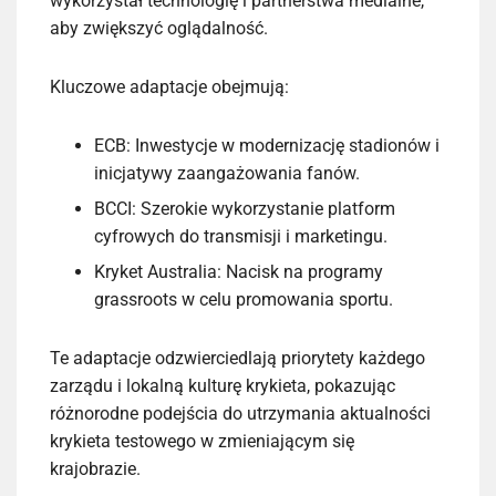
wykorzystał technologię i partnerstwa medialne,
aby zwiększyć oglądalność.
Kluczowe adaptacje obejmują:
ECB: Inwestycje w modernizację stadionów i
inicjatywy zaangażowania fanów.
BCCI: Szerokie wykorzystanie platform
cyfrowych do transmisji i marketingu.
Kryket Australia: Nacisk na programy
grassroots w celu promowania sportu.
Te adaptacje odzwierciedlają priorytety każdego
zarządu i lokalną kulturę krykieta, pokazując
różnorodne podejścia do utrzymania aktualności
krykieta testowego w zmieniającym się
krajobrazie.