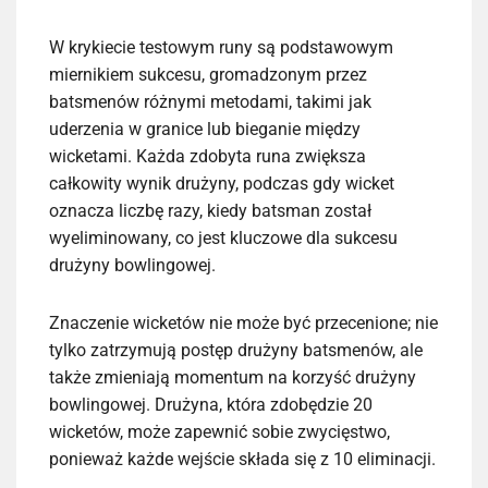
W krykiecie testowym runy są podstawowym
miernikiem sukcesu, gromadzonym przez
batsmenów różnymi metodami, takimi jak
uderzenia w granice lub bieganie między
wicketami. Każda zdobyta runa zwiększa
całkowity wynik drużyny, podczas gdy wicket
oznacza liczbę razy, kiedy batsman został
wyeliminowany, co jest kluczowe dla sukcesu
drużyny bowlingowej.
Znaczenie wicketów nie może być przecenione; nie
tylko zatrzymują postęp drużyny batsmenów, ale
także zmieniają momentum na korzyść drużyny
bowlingowej. Drużyna, która zdobędzie 20
wicketów, może zapewnić sobie zwycięstwo,
ponieważ każde wejście składa się z 10 eliminacji.