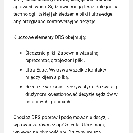
sprawiedliwość. Sędziowie mogą teraz polegać na
technologii, takiej jak śledzenie piłki i ultra-edge,
aby przeglądać kontrowersyjne decyzje.
Kluczowe elementy DRS obejmują:
Śledzenie piłki: Zapewnia wizualną
reprezentację trajektorii piłki.
Ultra Edge: Wykrywa wszelkie kontakty
między kijem a piłką.
Recenzje w czasie rzeczywistym: Pozwalają
drużynom kwestionować decyzje sędziów w
ustalonych granicach.
Chociaż DRS poprawił podejmowanie decyzji,
wprowadza również opóźnienia, które mogą
wpływać na płynność gry. Drużyny muszą