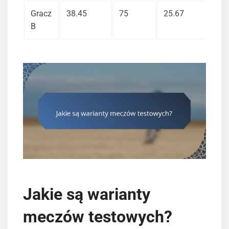
Gracz
38.45
75
25.67
B
Jakie są warianty
meczów testowych?