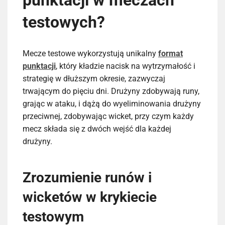
punktacji w meczach
testowych?
Mecze testowe wykorzystują unikalny
format
punktacji
, który kładzie nacisk na wytrzymałość i
strategię w dłuższym okresie, zazwyczaj
trwającym do pięciu dni. Drużyny zdobywają runy,
grając w ataku, i dążą do wyeliminowania drużyny
przeciwnej, zdobywając wicket, przy czym każdy
mecz składa się z dwóch wejść dla każdej
drużyny.
Zrozumienie runów i
wicketów w krykiecie
testowym