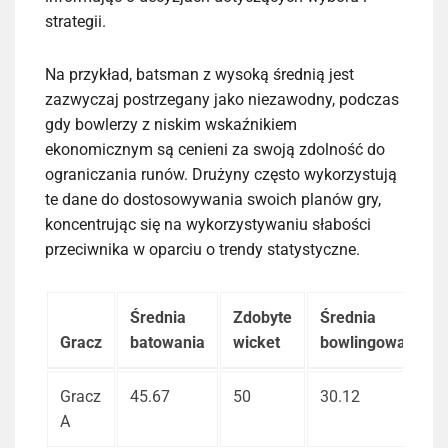
strategii.
Na przykład, batsman z wysoką średnią jest
zazwyczaj postrzegany jako niezawodny, podczas
gdy bowlerzy z niskim wskaźnikiem
ekonomicznym są cenieni za swoją zdolność do
ograniczania runów. Drużyny często wykorzystują
te dane do dostosowywania swoich planów gry,
koncentrując się na wykorzystywaniu słabości
przeciwnika w oparciu o trendy statystyczne.
Średnia
Zdobyte
Średnia
Gracz
batowania
wicket
bowlingowa
Gracz
45.67
50
30.12
A