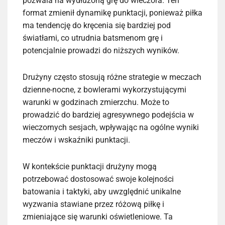
pozwala na wydłużoną grę do wieczora. Ten
format zmienił dynamikę punktacji, ponieważ piłka
ma tendencję do kręcenia się bardziej pod
światłami, co utrudnia batsmenom grę i
potencjalnie prowadzi do niższych wyników.
Drużyny często stosują różne strategie w meczach
dzienne-nocne, z bowlerami wykorzystującymi
warunki w godzinach zmierzchu. Może to
prowadzić do bardziej agresywnego podejścia w
wieczornych sesjach, wpływając na ogólne wyniki
meczów i wskaźniki punktacji.
W kontekście punktacji drużyny mogą
potrzebować dostosować swoje kolejności
batowania i taktyki, aby uwzględnić unikalne
wyzwania stawiane przez różową piłkę i
zmieniające się warunki oświetleniowe. Ta