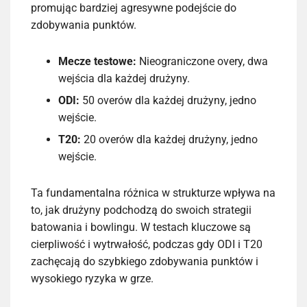
promując bardziej agresywne podejście do
zdobywania punktów.
Mecze testowe:
Nieograniczone overy, dwa
wejścia dla każdej drużyny.
ODI:
50 overów dla każdej drużyny, jedno
wejście.
T20:
20 overów dla każdej drużyny, jedno
wejście.
Ta fundamentalna różnica w strukturze wpływa na
to, jak drużyny podchodzą do swoich strategii
batowania i bowlingu. W testach kluczowe są
cierpliwość i wytrwałość, podczas gdy ODI i T20
zachęcają do szybkiego zdobywania punktów i
wysokiego ryzyka w grze.