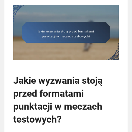
Jakie wyzwania stoją
przed formatami
punktacji w meczach
testowych?