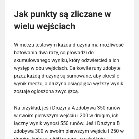
Jak punkty są zliczane w
wielu wejściach
W meczu testowym każda drużyna ma możliwość
batowania dwa razy, co prowadzi do
skumulowanego wyniku, który odzwierciedla ich
występ w obu wejściach. Całkowite runy zdobyte
przez każdą drużynę są sumowane, aby określić
wynik meczu, a drużyna osiągająca wyższy wynik
zostaje ogłoszona zwycięzcą.
Na przykład, jeśli Drużyna A zdobywa 350 runów
w swoim pierwszym wejściu i 200 w drugim, ich
łączny wynik wynosi 550 runów. Jeśli Drużyna B
zdobywa 300 w swoim pierwszym wejściu i 250 w
drugim, kończą z 550 runami, co skutkuje