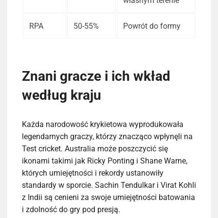
własnym terenie
RPA
50-55%
Powrót do formy
Znani gracze i ich wkład
według kraju
Każda narodowość krykietowa wyprodukowała
legendarnych graczy, którzy znacząco wpłynęli na
Test cricket. Australia może poszczycić się
ikonami takimi jak Ricky Ponting i Shane Warne,
których umiejętności i rekordy ustanowiły
standardy w sporcie. Sachin Tendulkar i Virat Kohli
z Indii są cenieni za swoje umiejętności batowania
i zdolność do gry pod presją.