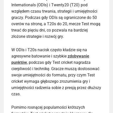
Internationals (ODIs) i Twenty20 (T20) pod
względem czasu trwania, strategii i umiejętności
graczy. Podczas gdy ODIs są ograniczone do 50
overów na stronę, a T20s do 20, mecze Test mogą
trwać do pięciu dni, co pozwala na bardziej
złożone strategie i rozwój gry.
W ODIs i T20s nacisk często kładzie się na
agresywne batowanie i szybkie
zdobywanie
punktów
, podczas gdy Test cricket nagradza
cierpliwość i technikę. Gracze muszą dostosować
swoje umiejętności do formatu, przy czym Test
cricket wymaga głębszego zrozumienia gry i
umiejętności radzenia sobie z presją przez dłuższy
czas.
Pomimo rosnącej popularności krótszych