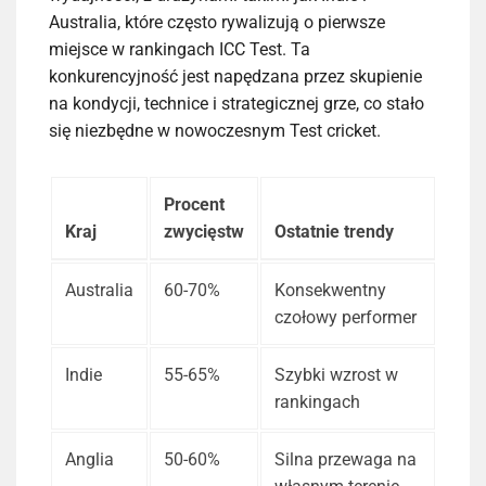
Australia, które często rywalizują o pierwsze
miejsce w rankingach ICC Test. Ta
konkurencyjność jest napędzana przez skupienie
na kondycji, technice i strategicznej grze, co stało
się niezbędne w nowoczesnym Test cricket.
Procent
Kraj
zwycięstw
Ostatnie trendy
Australia
60-70%
Konsekwentny
czołowy performer
Indie
55-65%
Szybki wzrost w
rankingach
Anglia
50-60%
Silna przewaga na