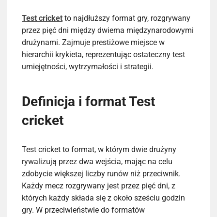
Test cricket
to najdłuższy format gry, rozgrywany
przez pięć dni między dwiema międzynarodowymi
drużynami. Zajmuje prestiżowe miejsce w
hierarchii krykieta, reprezentując ostateczny test
umiejętności, wytrzymałości i strategii.
Definicja i format Test
cricket
Test cricket to format, w którym dwie drużyny
rywalizują przez dwa wejścia, mając na celu
zdobycie większej liczby runów niż przeciwnik.
Każdy mecz rozgrywany jest przez pięć dni, z
których każdy składa się z około sześciu godzin
gry. W przeciwieństwie do formatów