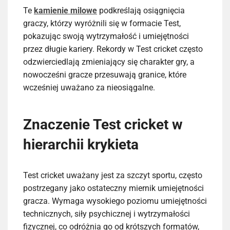
Te
kamienie milowe
podkreślają osiągnięcia
graczy, którzy wyróżnili się w formacie Test,
pokazując swoją wytrzymałość i umiejętności
przez długie kariery. Rekordy w Test cricket często
odzwierciedlają zmieniający się charakter gry, a
nowocześni gracze przesuwają granice, które
wcześniej uważano za nieosiągalne.
Znaczenie Test cricket w
hierarchii krykieta
Test cricket uważany jest za szczyt sportu, często
postrzegany jako ostateczny miernik umiejętności
gracza. Wymaga wysokiego poziomu umiejętności
technicznych, siły psychicznej i wytrzymałości
fizycznej, co odróżnia go od krótszych formatów,