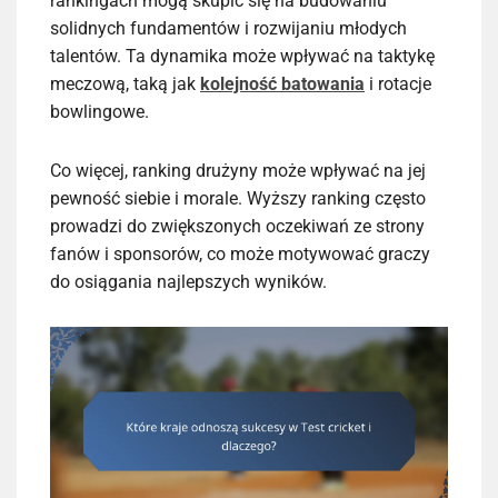
rankingach mogą skupić się na budowaniu
solidnych fundamentów i rozwijaniu młodych
talentów. Ta dynamika może wpływać na taktykę
meczową, taką jak
kolejność batowania
i rotacje
bowlingowe.
Co więcej, ranking drużyny może wpływać na jej
pewność siebie i morale. Wyższy ranking często
prowadzi do zwiększonych oczekiwań ze strony
fanów i sponsorów, co może motywować graczy
do osiągania najlepszych wyników.