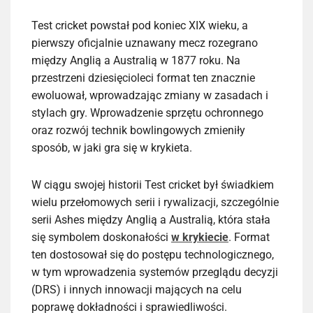
Test cricket powstał pod koniec XIX wieku, a
pierwszy oficjalnie uznawany mecz rozegrano
między Anglią a Australią w 1877 roku. Na
przestrzeni dziesięcioleci format ten znacznie
ewoluował, wprowadzając zmiany w zasadach i
stylach gry. Wprowadzenie sprzętu ochronnego
oraz rozwój technik bowlingowych zmieniły
sposób, w jaki gra się w krykieta.
W ciągu swojej historii Test cricket był świadkiem
wielu przełomowych serii i rywalizacji, szczególnie
serii Ashes między Anglią a Australią, która stała
się symbolem doskonałości
w krykiecie
. Format
ten dostosował się do postępu technologicznego,
w tym wprowadzenia systemów przeglądu decyzji
(DRS) i innych innowacji mających na celu
poprawę dokładności i sprawiedliwości.