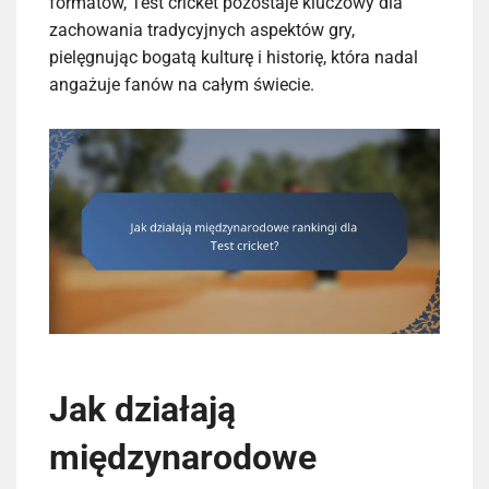
formatów, Test cricket pozostaje kluczowy dla
zachowania tradycyjnych aspektów gry,
pielęgnując bogatą kulturę i historię, która nadal
angażuje fanów na całym świecie.
Jak działają
międzynarodowe