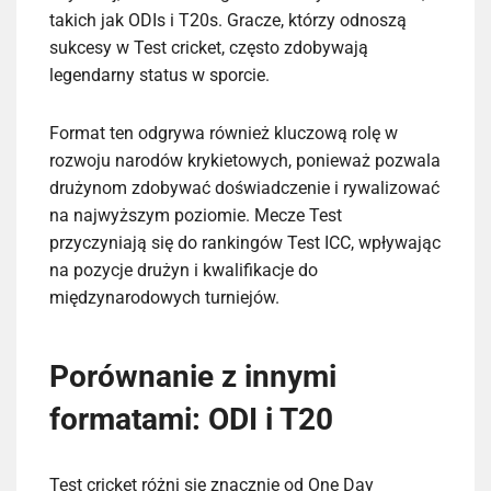
takich jak ODIs i T20s. Gracze, którzy odnoszą
sukcesy w Test cricket, często zdobywają
legendarny status w sporcie.
Format ten odgrywa również kluczową rolę w
rozwoju narodów krykietowych, ponieważ pozwala
drużynom zdobywać doświadczenie i rywalizować
na najwyższym poziomie. Mecze Test
przyczyniają się do rankingów Test ICC, wpływając
na pozycje drużyn i kwalifikacje do
międzynarodowych turniejów.
Porównanie z innymi
formatami: ODI i T20
Test cricket różni się znacznie od One Day