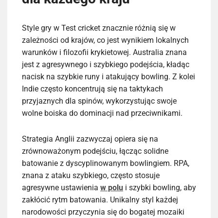
Style gry w Test cricket znacznie różnią się w
zależności od krajów, co jest wynikiem lokalnych
warunków i filozofii krykietowej. Australia znana
jest z agresywnego i szybkiego podejścia, kładąc
nacisk na szybkie runy i atakujący bowling. Z kolei
Indie często koncentrują się na taktykach
przyjaznych dla spinów, wykorzystując swoje
wolne boiska do dominacji nad przeciwnikami.
Strategia Anglii zazwyczaj opiera się na
zrównoważonym podejściu, łącząc solidne
batowanie z dyscyplinowanym bowlingiem. RPA,
znana z ataku szybkiego, często stosuje
agresywne ustawienia
w polu
i szybki bowling, aby
zakłócić rytm batowania. Unikalny styl każdej
narodowości przyczynia się do bogatej mozaiki