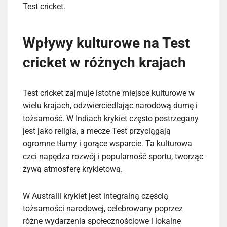
Test cricket.
Wpływy kulturowe na Test
cricket w różnych krajach
Test cricket zajmuje istotne miejsce kulturowe w
wielu krajach, odzwierciedlając narodową dumę i
tożsamość. W Indiach krykiet często postrzegany
jest jako religia, a mecze Test przyciągają
ogromne tłumy i gorące wsparcie. Ta kulturowa
czci napędza rozwój i popularność sportu, tworząc
żywą atmosferę krykietową.
W Australii krykiet jest integralną częścią
tożsamości narodowej, celebrowany poprzez
różne wydarzenia społecznościowe i lokalne