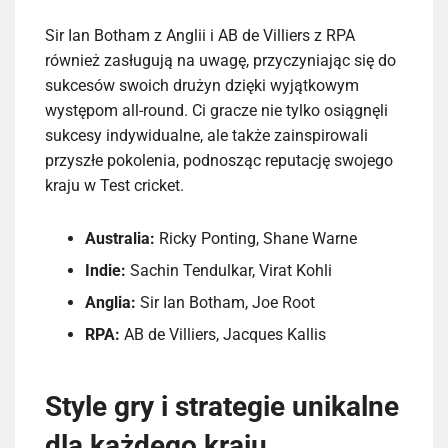
Sir Ian Botham z Anglii i AB de Villiers z RPA
również zasługują na uwagę, przyczyniając się do
sukcesów swoich drużyn dzięki wyjątkowym
występom all-round. Ci gracze nie tylko osiągnęli
sukcesy indywidualne, ale także zainspirowali
przyszłe pokolenia, podnosząc reputację swojego
kraju w Test cricket.
Australia:
Ricky Ponting, Shane Warne
Indie:
Sachin Tendulkar, Virat Kohli
Anglia:
Sir Ian Botham, Joe Root
RPA:
AB de Villiers, Jacques Kallis
Style gry i strategie unikalne
dla każdego kraju