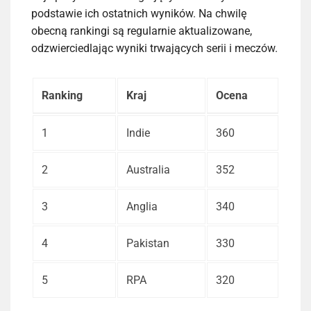
podstawie ich ostatnich wyników. Na chwilę
obecną rankingi są regularnie aktualizowane,
odzwierciedlając wyniki trwających serii i meczów.
Ranking
Kraj
Ocena
1
Indie
360
2
Australia
352
3
Anglia
340
4
Pakistan
330
5
RPA
320