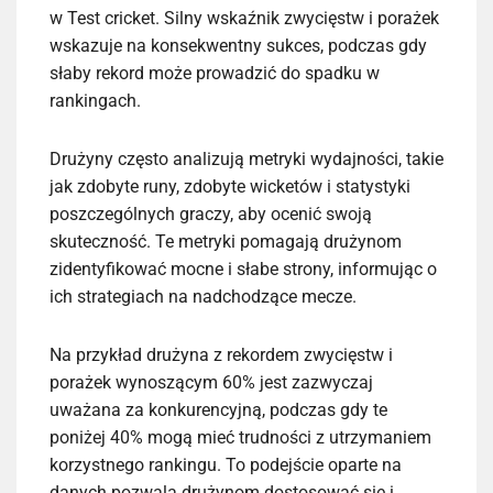
w Test cricket. Silny wskaźnik zwycięstw i porażek
wskazuje na konsekwentny sukces, podczas gdy
słaby rekord może prowadzić do spadku w
rankingach.
Drużyny często analizują metryki wydajności, takie
jak zdobyte runy, zdobyte wicketów i statystyki
poszczególnych graczy, aby ocenić swoją
skuteczność. Te metryki pomagają drużynom
zidentyfikować mocne i słabe strony, informując o
ich strategiach na nadchodzące mecze.
Na przykład drużyna z rekordem zwycięstw i
porażek wynoszącym 60% jest zazwyczaj
uważana za konkurencyjną, podczas gdy te
poniżej 40% mogą mieć trudności z utrzymaniem
korzystnego rankingu. To podejście oparte na
danych pozwala drużynom dostosować się i