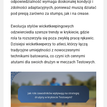
odpowiedzialność wymaga doskonałej kondycji i
zdolności adaptacyjnych, ponieważ muszą działać
pod presją zarówno za stumps, jak i na crease.
Ewolucja stylów wicketkeepingowych
odzwierciedla szersze trendy w krykiecie, gdzie
rola ta rozszerzyła się poza zwykłą pracę rękawic.
Dzisiejsi wicketkeeperzy to atleci, którzy łączą
tradycyjne umiejętności z nowoczesnymi
technikami batowania, co czyni ich cennymi
atutami dla swoich drużyn w meczach Testowych.