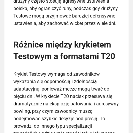
drużyny często stosują agresywne ustawienia
boiska, aby ograniczyć runy, podczas gdy drużyny
Testowe mogą przyjmować bardziej defensywne
ustawienia, aby zachować wicket przez wiele dni.
Różnice między krykietem
Testowym a formatami T20
Krykiet Testowy wymaga od zawodników
wykazania się odpornością i zdolnością
adaptacyjną, ponieważ mecze mogą trwać do
pięciu dni. W krykiecie T20 nacisk przesuwa się
dramatycznie na eksplozję batowania i agresywny
bowling, przy czym zawodnicy muszą
podejmować szybkie decyzje pod presją. To
prowadzi do innego typu specjalizacji