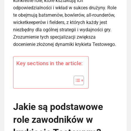
konkretne role, które kształtują ich
odpowiedzialności i wkład w sukces drużyny. Role
te obejmują batsmenów, bowlerów, all-rounderów,
wicketkeeperów i fielders, z których każdy jest
niezbędny dla ogólnej strategii i wydajności gry.
Zrozumienie tych specjalizacji zwiększa
docenienie złożonej dynamiki krykieta Testowego.
Key sections in the article:
Jakie są podstawowe
role zawodników w