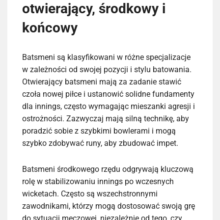
otwierający, środkowy i
końcowy
Batsmeni są klasyfikowani w różne specjalizacje
w zależności od swojej pozycji i stylu batowania.
Otwierający batsmeni mają za zadanie stawić
czoła nowej piłce i ustanowić solidne fundamenty
dla innings, często wymagając mieszanki agresji i
ostrożności. Zazwyczaj mają silną technikę, aby
poradzić sobie z szybkimi bowlerami i mogą
szybko zdobywać runy, aby zbudować impet.
Batsmeni środkowego rzędu odgrywają kluczową
rolę w stabilizowaniu innings po wczesnych
wicketach. Często są wszechstronnymi
zawodnikami, którzy mogą dostosować swoją grę
do sytuacji meczowej, niezależnie od tego, czy