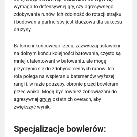
wymaga to defensywnej gry, czy agresywnego
zdobywania runów. Ich zdolność do rotacji strajku
i budowania partnerstw jest kluczowa dla sukcesu
drużyny.
Batsmeni końcowego rzędu, zazwyczaj ustawieni
na dolnym końcu kolejności batowania, często są
mniej utalentowani w batowaniu, ale mogą
przyczynić się do zdobycia cennych runów. Ich
rola polega na wspieraniu batsmenów wyższej
rangi i, w razie potrzeby, obronie przed bowlerami
przeciwnika. Mogą być również zobowiązani do
agresywnej
gry w
ostatnich overach, aby
zwiększyć wynik.
Specjalizacje bowlerów: