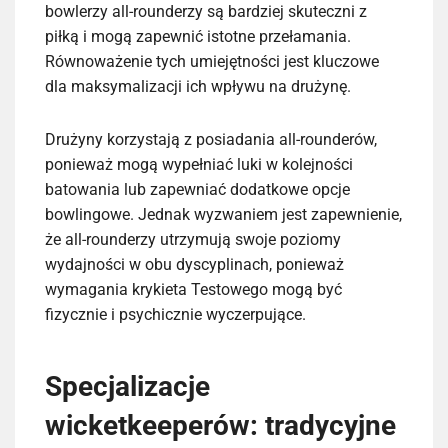
bowlerzy all-rounderzy są bardziej skuteczni z
piłką i mogą zapewnić istotne przełamania.
Równoważenie tych umiejętności jest kluczowe
dla maksymalizacji ich wpływu na drużynę.
Drużyny korzystają z posiadania all-rounderów,
ponieważ mogą wypełniać luki w kolejności
batowania lub zapewniać dodatkowe opcje
bowlingowe. Jednak wyzwaniem jest zapewnienie,
że all-rounderzy utrzymują swoje poziomy
wydajności w obu dyscyplinach, ponieważ
wymagania krykieta Testowego mogą być
fizycznie i psychicznie wyczerpujące.
Specjalizacje
wicketkeeperów: tradycyjne