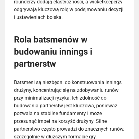
rounderzy dodają elastyczności, a wicketkeeperzy
odgrywają kluczową rolę w podejmowaniu decyzji
i ustawieniach boiska.
Rola batsmenów w
budowaniu innings i
partnerstw
Batsmeni są niezbędni do konstruowania innings
drużyny, koncentrując się na zdobywaniu runów
przy minimalizacji ryzyka. Ich zdolność do
budowania partnerstw jest kluczowa, ponieważ
pozwala na stabilne fundamenty i może
przesunąć impet na korzyść drużyny. Silne
partnerstwo często prowadzi do znacznych runów,
szczególnie w dłuższym formacie gry.