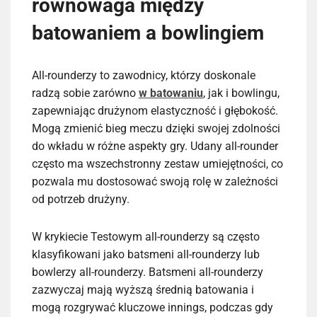
równowaga między
batowaniem a bowlingiem
All-rounderzy to zawodnicy, którzy doskonale
radzą sobie zarówno
w batowaniu
, jak i bowlingu,
zapewniając drużynom elastyczność i głębokość.
Mogą zmienić bieg meczu dzięki swojej zdolności
do wkładu w różne aspekty gry. Udany all-rounder
często ma wszechstronny zestaw umiejętności, co
pozwala mu dostosować swoją rolę w zależności
od potrzeb drużyny.
W krykiecie Testowym all-rounderzy są często
klasyfikowani jako batsmeni all-rounderzy lub
bowlerzy all-rounderzy. Batsmeni all-rounderzy
zazwyczaj mają wyższą średnią batowania i
mogą rozgrywać kluczowe innings, podczas gdy