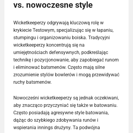
vs. nowoczesne style
Wicketkeeperzy odgrywają kluczową rolę w
krykiecie Testowym, specjalizując się w łapaniu,
stumpingu i organizowaniu boiska. Tradycyjni
wicketkeeperzy koncentrują się na
umiejętnościach defensywnych, podkreślając
technikę i pozycjonowanie, aby zapobiegać runom
i eliminować batsmenów. Często mają silne
zrozumienie stylów bowlerów i mogą przewidywać
ruchy batsmenów.
Nowocześni wicketkeeperzy są jednak oczekiwani,
aby znacząco przyczyniać się także w batowaniu.
Często posiadają agresywne style batowania,
dążąc do szybkiego zdobywania runów i
wspierania innings drużyny. Ta podwójna