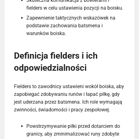
Skuteczna komunikacja z bowlerami i
fielders w celu ustawienia pozycji na boisku.
Zapewnienie taktycznych wskazówek na
podstawie zachowania batsmena i
warunków boiska.
Definicja fielders i ich
odpowiedzialności
Fielders to zawodnicy ustawieni wokół boiska, aby
zapobiegać zdobywaniu runów i łapać piłkę, gdy
jest uderzana przez batsmena. Ich role wymagają
zwinności, świadomości i pracy zespołowej.
Powstrzymywanie piłki przed dotarciem do
granicy, aby zminimalizować runy zdobyte