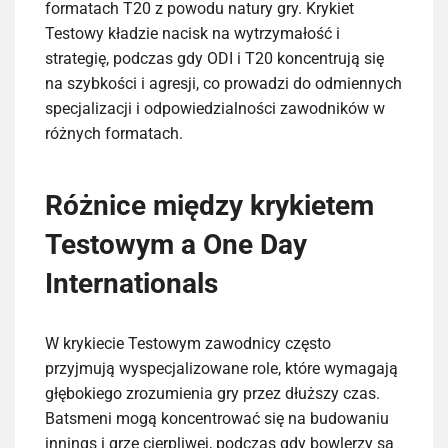
formatach T20 z powodu natury gry. Krykiet
Testowy kładzie nacisk na wytrzymałość i
strategię, podczas gdy ODI i T20 koncentrują się
na szybkości i agresji, co prowadzi do odmiennych
specjalizacji i odpowiedzialności zawodników w
różnych formatach.
Różnice między krykietem
Testowym a One Day
Internationals
W krykiecie Testowym zawodnicy często
przyjmują wyspecjalizowane role, które wymagają
głębokiego zrozumienia gry przez dłuższy czas.
Batsmeni mogą koncentrować się na budowaniu
innings i grze cierpliwej, podczas gdy bowlerzy są