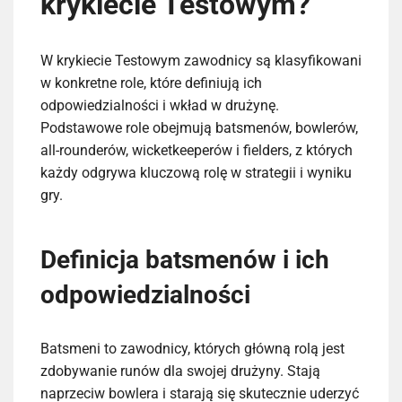
krykiecie Testowym?
W krykiecie Testowym zawodnicy są klasyfikowani
w konkretne role, które definiują ich
odpowiedzialności i wkład w drużynę.
Podstawowe role obejmują batsmenów, bowlerów,
all-rounderów, wicketkeeperów i fielders, z których
każdy odgrywa kluczową rolę w strategii i wyniku
gry.
Definicja batsmenów i ich
odpowiedzialności
Batsmeni to zawodnicy, których główną rolą jest
zdobywanie runów dla swojej drużyny. Stają
naprzeciw bowlera i starają się skutecznie uderzyć