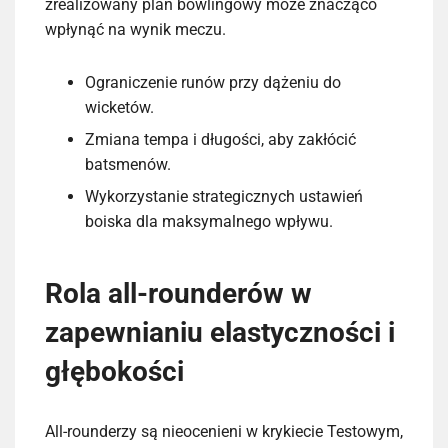
zrealizowany plan bowlingowy może znacząco
wpłynąć na wynik meczu.
Ograniczenie runów przy dążeniu do
wicketów.
Zmiana tempa i długości, aby zakłócić
batsmenów.
Wykorzystanie strategicznych ustawień
boiska dla maksymalnego wpływu.
Rola all-rounderów w
zapewnianiu elastyczności i
głębokości
All-rounderzy są nieocenieni w krykiecie Testowym,